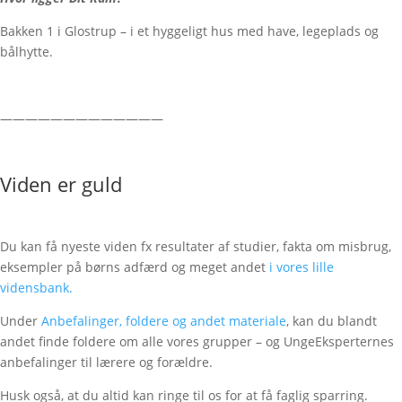
Bakken 1 i Glostrup – i et hyggeligt hus med have, legeplads og
bålhytte.
—————————————
Viden er guld
Du kan få nyeste viden fx resultater af studier, fakta om misbrug,
eksempler på børns adfærd og meget andet
i vores lille
vidensbank.
Under
Anbefalinger, foldere og andet materiale
, kan du blandt
andet finde foldere om alle vores grupper – og UngeEksperternes
anbefalinger til lærere og forældre.
Husk også, at du altid kan ringe til os for at få faglig sparring.