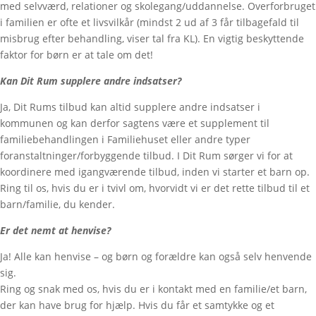
med selvværd, relationer og skolegang/uddannelse. Overforbruget
i familien er ofte et livsvilkår (mindst 2 ud af 3 får tilbagefald til
misbrug efter behandling, viser tal fra KL). En vigtig beskyttende
faktor for børn er at tale om det!
Kan Dit Rum supplere andre indsatser?
Ja, Dit Rums tilbud kan altid supplere andre indsatser i
kommunen og kan derfor sagtens være et supplement til
familiebehandlingen i Familiehuset eller andre typer
foranstaltninger/forbyggende tilbud. I Dit Rum sørger vi for at
koordinere med igangværende tilbud, inden vi starter et barn op.
Ring til os, hvis du er i tvivl om, hvorvidt vi er det rette tilbud til et
barn/familie, du kender.
Er det nemt at henvise?
Ja! Alle kan henvise – og børn og forældre kan også selv henvende
sig.
Ring og snak med os, hvis du er i kontakt med en familie/et barn,
der kan have brug for hjælp. Hvis du får et samtykke og et