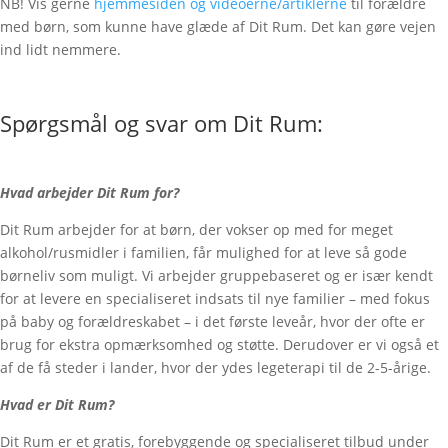
NB! Vis gerne
hjemmesiden og videoerne/artiklerne
til forældre
med børn, som kunne have glæde af Dit Rum. Det kan gøre vejen
ind lidt nemmere.
Spørgsmål og svar om Dit Rum:
Hvad arbejder Dit Rum for?
Dit Rum arbejder for at børn, der vokser op med for meget
alkohol/rusmidler i familien, får mulighed for at leve så gode
børneliv som muligt. Vi arbejder gruppebaseret og er især kendt
for at levere en specialiseret indsats til nye familier – med fokus
på baby og forældreskabet – i det første leveår, hvor der ofte er
brug for ekstra opmærksomhed og støtte. Derudover er vi også et
af de få steder i lander, hvor der ydes legeterapi til de 2-5-årige.
Hvad er Dit Rum?
Dit Rum er et gratis, forebyggende og specialiseret tilbud under