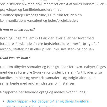
Socialstyrelsen – med dokumenteret effekt af vores indsats. Vi er 6
psykologer og familiebehandlere (med
sundhedsplejerskebaggrund) i Dit Rum foruden en
kommunikationskonsulent og leder/projektleder.
Hvem er målgruppen?
Børn og unge mellem 0-11 år, der lever eller har levet med
forældres/søskendes/nære bedsteforældres overforbrug af af
alkohol, stoffer, hash eller piller (inklusive sted- og bonus-).
Hvad kan Dit Rum?
Dit Rum tilbyder samtaler og især grupper for børn. Babyer følges
med deres forældre (typisk mor under barslen). Vi tilbyder også
familiesamtaler og netværkssamtaler – og indgår altid i tæt
samarbejde med andre indsatser og instanser.
Grupperne har løbende optag og mødes hver 14. dag:
Babygruppen – for babyer 0-1 år og deres forældre