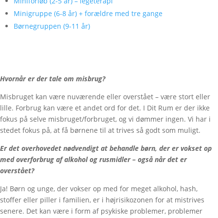
Miniforløb (2-5 år) – legeterapi
Minigruppe (6-8 år) + forældre med tre gange
Børnegruppen (9-11 år)
Hvornår er der tale om misbrug?
Misbruget kan være nuværende eller overstået – være stort eller
lille. Forbrug kan være et andet ord for det. I Dit Rum er der ikke
fokus på selve misbruget/forbruget, og vi dømmer ingen. Vi har i
stedet fokus på, at få børnene til at trives så godt som muligt.
Er det overhovedet nødvendigt at behandle børn, der er vokset op
med overforbrug af alkohol og rusmidler – også når det er
overstået?
Ja! Børn og unge, der vokser op med for meget alkohol, hash,
stoffer eller piller i familien, er i højrisikozonen for at mistrives
senere. Det kan være i form af psykiske problemer, problemer