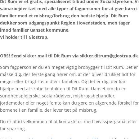
Dit Rum er et gratis, specialiseret tilbud under Socialstyrelsen. Vi
samarbejder tæt med alle typer af fagpersoner for at give børn i
familier med et misbrug/forbrug den bedste hjælp. Dit Rum
dækker som udgangspunkt Region Hovedstaden, men tager
imod familier uanset kommune.
Vi holder til i Glostrup.
OBS! Send sikker mail til Dit Rum via sikker.ditrum@glostrup.dk
Som fagperson er du en meget vigtig brobygger til Dit Rum. Det er
måske dig, der første gang hører om, at der bliver drukket lidt for
meget eller brugt rusmidler i familien. Og det er dig, der kan
hjælpe med at skabe kontakten til Dit Rum. Uanset om du er
sundhedsplejerske, socialrådgiver, misbrugsbehandler,
jordemoder eller noget femte kan du gøre en afgørende forskel for
børnene i en familie, der lever tæt på misbrug.
Du er altid velkommen til at kontakte os med tvivlsspørgsmål eller
for sparring.