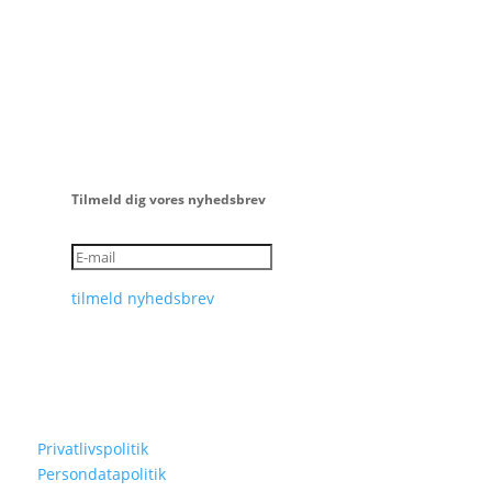
Tilmeld dig vores nyhedsbrev
tilmeld nyhedsbrev
Info
Find os på:
Privatlivspolitik
Persondatapolitik