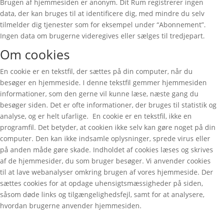
Brugen af hjemmesiden er anonym. Dit Rum registrerer ingen
data, der kan bruges til at identificere dig, med mindre du selv
tilmelder dig tjenester som for eksempel under “Abonnement”.
Ingen data om brugerne videregives eller sælges til tredjepart.
Om cookies
En cookie er en tekstfil, der sættes på din computer, når du
besøger en hjemmeside. I denne tekstfil gemmer hjemmesiden
informationer, som den gerne vil kunne læse, næste gang du
besøger siden. Det er ofte informationer, der bruges til statistik og
analyse, og er helt ufarlige. En cookie er en tekstfil, ikke en
programfil. Det betyder, at cookien ikke selv kan gøre noget på din
computer. Den kan ikke indsamle oplysninger, sprede virus eller
på anden måde gøre skade. Indholdet af cookies læses og skrives
af de hjemmesider, du som bruger besøger. Vi anvender cookies
til at lave webanalyser omkring brugen af vores hjemmeside. Der
sættes cookies for at opdage uhensigtsmæssigheder på siden,
såsom døde links og tilgængelighedsfejl, samt for at analysere,
hvordan brugerne anvender hjemmesiden.