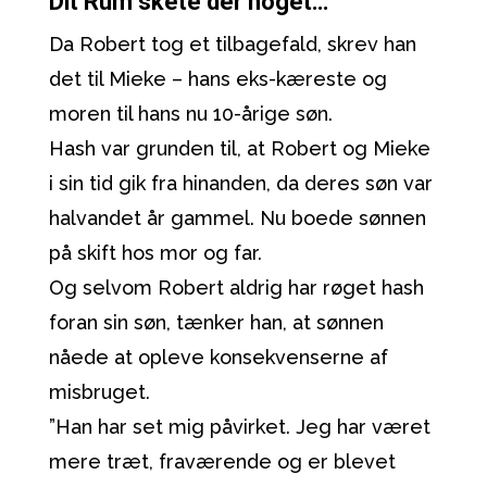
Dit Rum skete der noget…
Da Robert tog et tilbagefald, skrev han
det til Mieke – hans eks-kæreste og
moren til hans nu 10-årige søn.
Hash var grunden til, at Robert og Mieke
i sin tid gik fra hinanden, da deres søn var
halvandet år gammel. Nu boede sønnen
på skift hos mor og far.
Og selvom Robert aldrig har røget hash
foran sin søn, tænker han, at sønnen
nåede at opleve konsekvenserne af
misbruget.
”Han har set mig påvirket. Jeg har været
mere træt, fraværende og er blevet