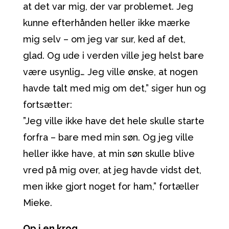
at det var mig, der var problemet. Jeg
kunne efterhånden heller ikke mærke
mig selv – om jeg var sur, ked af det,
glad. Og ude i verden ville jeg helst bare
være usynlig… Jeg ville ønske, at nogen
havde talt med mig om det,” siger hun og
fortsætter:
”Jeg ville ikke have det hele skulle starte
forfra – bare med min søn. Og jeg ville
heller ikke have, at min søn skulle blive
vred på mig over, at jeg havde vidst det,
men ikke gjort noget for ham,” fortæller
Mieke.
Op i en krog