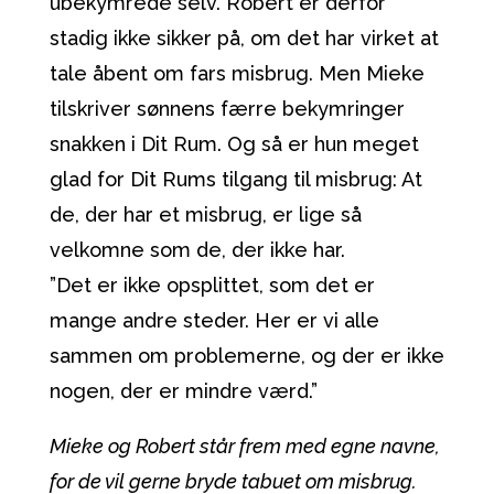
ubekymrede selv. Robert er derfor
stadig ikke sikker på, om det har virket at
tale åbent om fars misbrug. Men Mieke
tilskriver sønnens færre bekymringer
snakken i Dit Rum. Og så er hun meget
glad for Dit Rums tilgang til misbrug: At
de, der har et misbrug, er lige så
velkomne som de, der ikke har.
”Det er ikke opsplittet, som det er
mange andre steder. Her er vi alle
sammen om problemerne, og der er ikke
nogen, der er mindre værd.”
Mieke og Robert står frem med egne navne,
for de vil gerne bryde tabuet om misbrug.