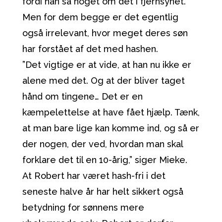
fordi han så noget om det i fjernsynet.
Men for dem begge er det egentlig
også irrelevant, hvor meget deres søn
har forstået af det med hashen.
”Det vigtige er at vide, at han nu ikke er
alene med det. Og at der bliver taget
hånd om tingene… Det er en
kæmpelettelse at have fået hjælp. Tænk,
at man bare lige kan komme ind, og så er
der nogen, der ved, hvordan man skal
forklare det til en 10-årig,” siger Mieke.
At Robert har været hash-fri i det
seneste halve år har helt sikkert også
betydning for sønnens mere