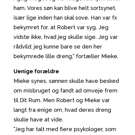
ham. Vores søn kan blive helt sortsynet,
især lige inden han skal sove. Han var fx
bekymret for, at Robert var syg. Jeg
vidste ikke, hvad jeg skulle sige. Jeg var
rådvild; jeg kunne bare se den her
bekymrede lille dreng,” fortæller Mieke.
Uenige forældre
Mieke synes, sønnen skulle have besked
om misbruget og fandt ad omveje frem
til Dit Rum. Men Robert og Mieke var
langt fra enige om, hvad deres dreng
skulle have at vide.
”Jeg har talt med flere psykologer, som