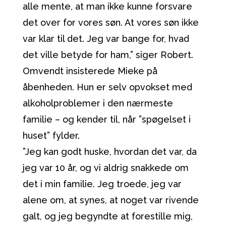
alle mente, at man ikke kunne forsvare
det over for vores søn. At vores søn ikke
var klar til det. Jeg var bange for, hvad
det ville betyde for ham,” siger Robert.
Omvendt insisterede Mieke på
åbenheden. Hun er selv opvokset med
alkoholproblemer i den nærmeste
familie – og kender til, når ”spøgelset i
huset” fylder.
”Jeg kan godt huske, hvordan det var, da
jeg var 10 år, og vi aldrig snakkede om
det i min familie. Jeg troede, jeg var
alene om, at synes, at noget var rivende
galt, og jeg begyndte at forestille mig,