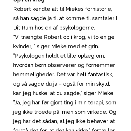
Robert kendte alt til Miekes forhistorie,
så han sagde ja til at komme til samtaler i
Dit Rum hos en af psykologerne.
”Vi trængte Robert op i krog, vi to enige
kvinder, ” siger Mieke med et grin.
”Psykologen holdt et lille oplæg om,
hvordan børn observerer og fornemmer
hemmeligheder. Det var helt fantastisk,
og så sagde du ja – også for min skyld,
kan jeg huske, at du sagde,” siger Mieke.
”Ja, jeg har før gjort ting i min terapi, som
jeg ikke troede på, men som virkede. Og
jeg har det sådan, at jeg ikke behøver at
forstå det for, at det kan virke,” fortæller