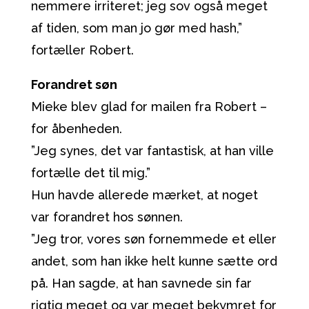
nemmere irriteret; jeg sov også meget
af tiden, som man jo gør med hash,”
fortæller Robert.
Forandret søn
Mieke blev glad for mailen fra Robert –
for åbenheden.
”Jeg synes, det var fantastisk, at han ville
fortælle det til mig.”
Hun havde allerede mærket, at noget
var forandret hos sønnen.
”Jeg tror, vores søn fornemmede et eller
andet, som han ikke helt kunne sætte ord
på. Han sagde, at han savnede sin far
rigtig meget og var meget bekymret for