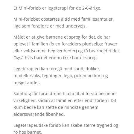
Et Mini-forløb er legeterapi for de 2-6-årige.
Mini-forløbet opstartes altid med familiesamtaler,
lige som forældre er med undervejs.
Målet er at give børnene et sprog for det, de har
oplevet i familien (fx en forælders pludselige fravær
eller voldsomme begivenheder) og få bearbejdet det.
Også hvis barnet endnu ikke har et sprog.
Legeterapien kan foregå med sand, dukker,
modellervoks, tegninger, lego, pokemon-kort og
meget andet.
Samtidig får forældrene hjælp til at forstå børnenes
virkelighed, sådan at familien efter endt forløb i Dit
Rum bedre kan støtte de mindste gennem
alderssvarende åbenhed.
Legeterapeutiske forløb kan skabe større tryghed og
ro hos barnet.