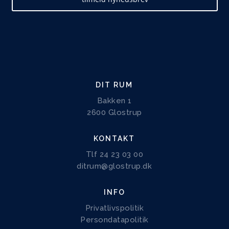
DIT RUM
Bakken 1
2600 Glostrup
KONTAKT
Tlf 24 23 03 00
ditrum@glostrup.dk
INFO
Privatlivspolitik
Persondatapolitik