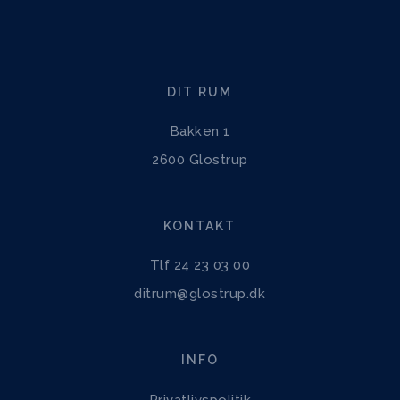
DIT RUM
Bakken 1
2600 Glostrup
KONTAKT
Tlf 24 23 03 00
ditrum@glostrup.dk
INFO
Privatlivspolitik