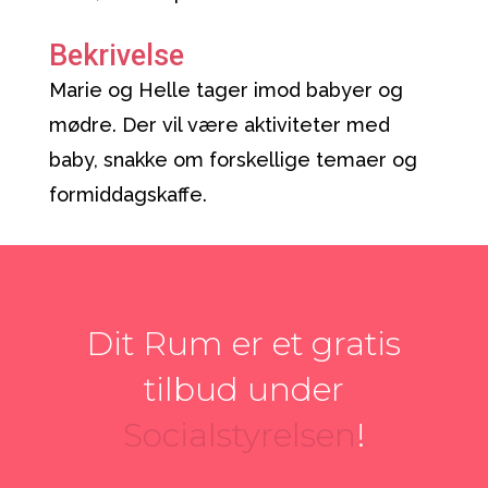
Bekrivelse
Marie og Helle tager imod babyer og
mødre. Der vil være aktiviteter med
baby, snakke om forskellige temaer og
formiddagskaffe.
Dit Rum er et gratis
tilbud under
Socialstyrelsen
!